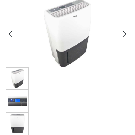
Bildergalerie überspringen