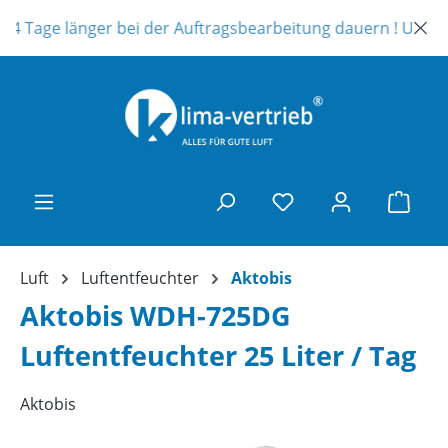
Zum Hauptinhalt springen
 Tage länger bei der Auftragsbearbeitung dauern ! Unser Tele
Ware
Luft
Luftentfeuchter
Aktobis
Aktobis WDH-725DG
Luftentfeuchter 25 Liter / Tag
Aktobis