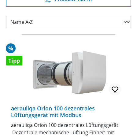
Rabatt
%
Tipp
aerauliqa Orion 100 dezentrales
Lüftungsgerät mit Modbus
aerauliqa Orion 100 dezentrales Lüftungsgerät
Dezentrale mechanische Lüftung Einheit mit