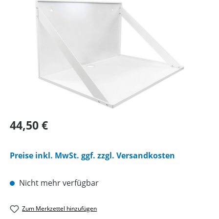
Bildergalerie überspringen
Regulärer Preis:
44,50 €
Preise inkl. MwSt. ggf. zzgl. Versandkosten
Nicht mehr verfügbar
Zum Merkzettel hinzufügen