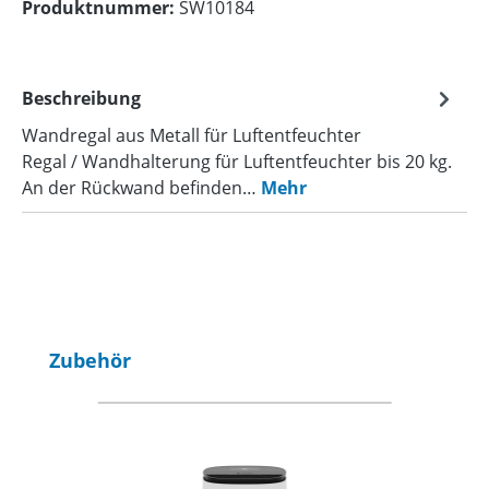
Produktnummer:
SW10184
Beschreibung
Wandregal aus Metall für Luftentfeuchter
Regal / Wandhalterung für Luftentfeuchter bis 20 kg.
An der Rückwand befinden…
Mehr
Produktgalerie überspringen
Zubehör