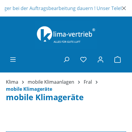
Zum Hauptinhalt springen
i der Auftragsbearbeitung dauern ! Unser Telefonsupport ist
Ware
Klima
mobile Klimaanlagen
Fral
mobile Klimageräte
mobile Klimageräte