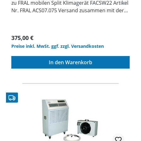
zu FRAL mobilen Split Klimagerät FACSW22 Artikel
Nr. FRAL ACS07.075 Versand zusammen mit der
Bestellung von einem System !
Regulärer Preis:
375,00 €
Preise inkl. MwSt. ggf. zzgl. Versandkosten
In den Warenkorb