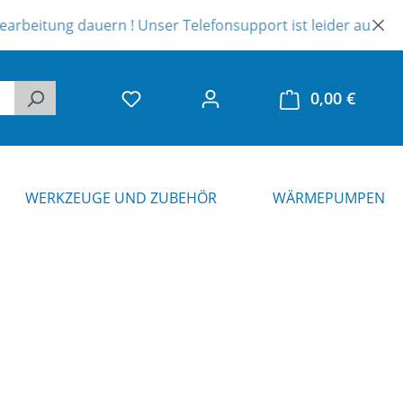
ung dauern ! Unser Telefonsupport ist leider auch eingeschr
0,00 €
Warenk
WERKZEUGE UND ZUBEHÖR
WÄRMEPUMPEN