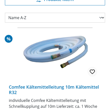
Rabatt
%
Comfee Kältemittelleitung 10m Kältemittel
R32
individuelle Comfee Kältemittelleitung mit
Schnellkupplung auf 10m Lieferzeit: ca. 1 Woche