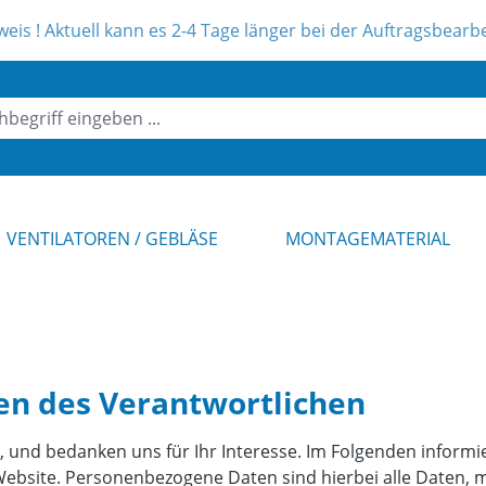
es 2-4 Tage länger bei der Auftragsbearbeitung dauern ! Unse
VENTILATOREN / GEBLÄSE
MONTAGEMATERIAL
ten des Verantwortlichen
 und bedanken uns für Ihr Interesse. Im Folgenden informi
site. Personenbezogene Daten sind hierbei alle Daten, mit