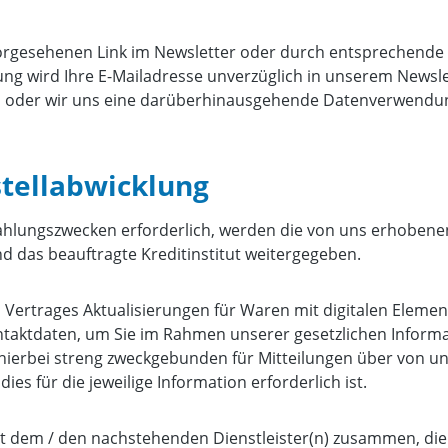
vorgesehenen Link im Newsletter oder durch entsprechende
g wird Ihre E-Mailadresse unverzüglich in unserem Newslett
en oder wir uns eine darüberhinausgehende Datenverwendung 
stellabwicklung
Zahlungszwecken erforderlich, werden die von uns erhobene
das beauftragte Kreditinstitut weitergegeben.
Vertrages Aktualisierungen für Waren mit digitalen Element
ntaktdaten, um Sie im Rahmen unserer gesetzlichen Informat
 hierbei streng zweckgebunden für Mitteilungen über von u
es für die jeweilige Information erforderlich ist.
mit dem / den nachstehenden Dienstleister(n) zusammen, die