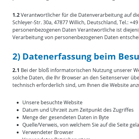
1.2
Verantwortlicher für die Datenverarbeitung auf d
Schleyer-Str. 30a, 47877 Willich, Deutschland, Tel.: +49
personenbezogenen Daten Verantwortliche ist diejenig
Verarbeitung von personenbezogenen Daten entschei
2) Datenerfassung beim Besu
2.1
Bei der bloß informatorischen Nutzung unserer Web
solche Daten, die Ihr Browser an den Seitenserver über
technisch erforderlich sind, um Ihnen die Website anz
Unsere besuchte Website
Datum und Uhrzeit zum Zeitpunkt des Zugriffes
Menge der gesendeten Daten in Byte
Quelle/Verweis, von welchem Sie auf die Seite gel
Verwendeter Browser