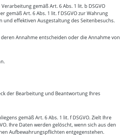
Verarbeitung gemäß Art. 6 Abs. 1 lit. b DSGVO
der gemäß Art. 6 Abs. 1 lit. f DSGVO zur Wahrung
n und effektiven Ausgestaltung des Seitenbesuchs.
über deren Annahme entscheiden oder die Annahme von
nn.
eck der Bearbeitung und Beantwortung Ihres
egens gemäß Art. 6 Abs. 1 lit. f DSGVO. Zielt Ihre
DSGVO. Ihre Daten werden gelöscht, wenn sich aus den
ichen Aufbewahrungspflichten entgegenstehen.