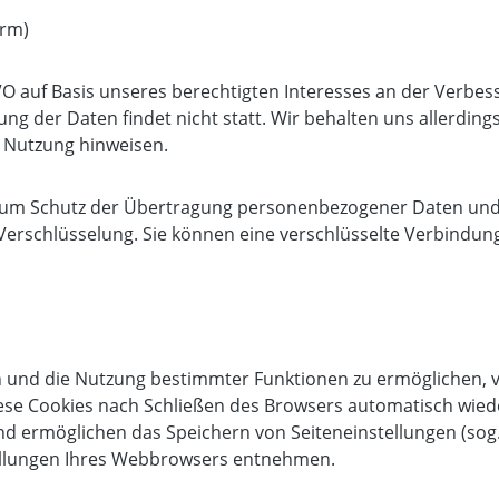
orm)
GVO auf Basis unseres berechtigten Interesses an der Verbes
 der Daten findet nicht statt. Wir behalten uns allerdings 
e Nutzung hinweisen.
um Schutz der Übertragung personenbezogener Daten und an
Verschlüsselung. Sie können eine verschlüsselte Verbindung
 und die Nutzung bestimmter Funktionen zu ermöglichen, ve
se Cookies nach Schließen des Browsers automatisch wieder 
d ermöglichen das Speichern von Seiteneinstellungen (sog. „
tellungen Ihres Webbrowsers entnehmen.