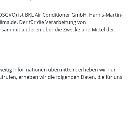
DSGVO) ist BKL Air Conditioner GmbH, Hanns-Martin-
-klima.de. Der für die Verarbeitung von
insam mit anderen über die Zwecke und Mittel der
weitig Informationen übermitteln, erheben wir nur
ufrufen, erheben wir die folgenden Daten, die für uns