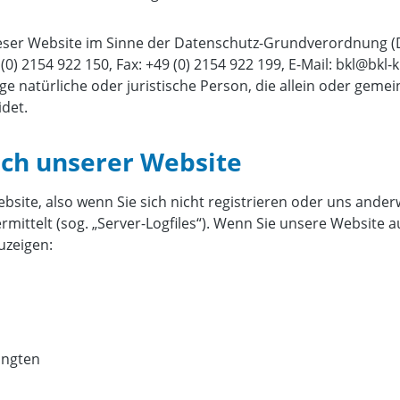
ieser Website im Sinne der Datenschutz-Grundverordnung (
 (0) 2154 922 150, Fax: +49 (0) 2154 922 199, E-Mail: bkl@bkl
e natürliche oder juristische Person, die allein oder geme
det.
ch unserer Website
site, also wenn Sie sich nicht registrieren oder uns ander
mittelt (sog. „Server-Logfiles“). Wenn Sie unsere Website a
uzeigen:
angten