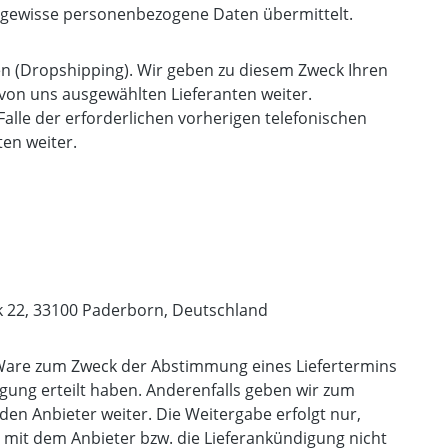
n gewisse personenbezogene Daten übermittelt.
en (Dropshipping). Wir geben zu diesem Zweck Ihren
 von uns ausgewählten Lieferanten weiter.
Falle der erforderlichen vorherigen telefonischen
en weiter.
k 22, 33100 Paderborn, Deutschland
r Ware zum Zweck der Abstimmung eines Liefertermins
ligung erteilt haben. Anderenfalls geben wir zum
en Anbieter weiter. Die Weitergabe erfolgt nur,
ns mit dem Anbieter bzw. die Lieferankündigung nicht