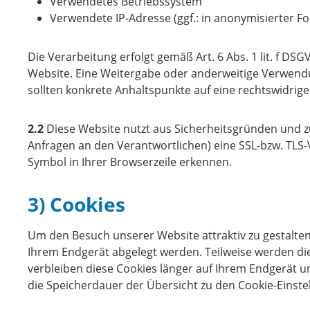
Verwendetes Betriebssystem
Verwendete IP-Adresse (ggf.: in anonymisierter F
Die Verarbeitung erfolgt gemäß Art. 6 Abs. 1 lit. f DS
Website. Eine Weitergabe oder anderweitige Verwendung
sollten konkrete Anhaltspunkte auf eine rechtswidrig
2.2
Diese Website nutzt aus Sicherheitsgründen und z
Anfragen an den Verantwortlichen) eine SSL-bzw. TLS-
Symbol in Ihrer Browserzeile erkennen.
3) Cookies
Um den Besuch unserer Website attraktiv zu gestalten
Ihrem Endgerät abgelegt werden. Teilweise werden die
verbleiben diese Cookies länger auf Ihrem Endgerät un
die Speicherdauer der Übersicht zu den Cookie-Eins