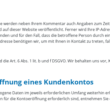
te werden neben Ihrem Kommentar auch Angaben zum Zeitp
 dieser Website veröffentlicht. Ferner wird Ihre IP-Adres
ründen und für den Fall, dass die betroffene Person durch 
dresse benötigen wir, um mit Ihnen in Kontakt zu treten, fall
 die Art. 6 Abs. 1 lit. b und f DSGVO. Wir behalten uns vor
öffnung eines Kundenkontos
ogene Daten im jeweils erforderlichen Umfang weiterhin erh
n für die Kontoeröffnung erforderlich sind, entnehmen Si