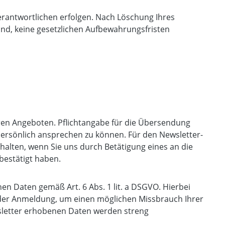
erantwortlichen erfolgen. Nach Löschung Ihres
ind, keine gesetzlichen Aufbewahrungsfristen
ren Angeboten. Pflichtangabe für die Übersendung
e persönlich ansprechen zu können. Für den Newsletter-
rhalten, wenn Sie uns durch Betätigung eines an die
bestätigt haben.
nen Daten gemäß Art. 6 Abs. 1 lit. a DSGVO. Hierbei
t der Anmeldung, um einen möglichen Missbrauch Ihrer
sletter erhobenen Daten werden streng