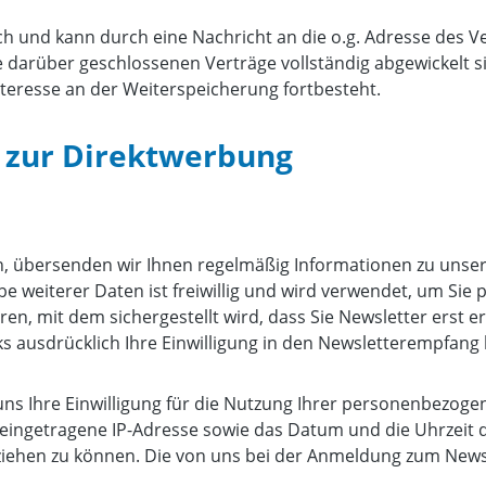
ch und kann durch eine Nachricht an die o.g. Adresse des V
 darüber geschlossenen Verträge vollständig abgewickelt s
teresse an der Weiterspeicherung fortbesteht.
 zur Direktwerbung
n, übersenden wir Ihnen regelmäßig Informationen zu unse
abe weiterer Daten ist freiwillig und wird verwendet, um Si
n, mit dem sichergestellt wird, dass Sie Newsletter erst e
s ausdrücklich Ihre Einwilligung in den Newsletterempfang 
 uns Ihre Einwilligung für die Nutzung Ihrer personenbezoge
P) eingetragene IP-Adresse sowie das Datum und die Uhrzei
lziehen zu können. Die von uns bei der Anmeldung zum New