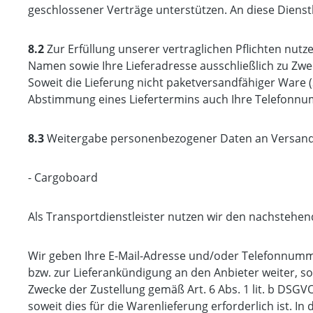
geschlossener Verträge unterstützen. An diese Dien
8.2
Zur Erfüllung unserer vertraglichen Pflichten nut
Namen sowie Ihre Lieferadresse ausschließlich zu Zwec
Soweit die Lieferung nicht paketversandfähiger Ware (S
Abstimmung eines Liefertermins auch Ihre Telefonnumm
8.3
Weitergabe personenbezogener Daten an Versandd
- Cargoboard
Als Transportdienstleister nutzen wir den nachsteh
Wir geben Ihre E-Mail-Adresse und/oder Telefonnumme
bzw. zur Lieferankündigung an den Anbieter weiter, sof
Zwecke der Zustellung gemäß Art. 6 Abs. 1 lit. b DSG
soweit dies für die Warenlieferung erforderlich ist. I