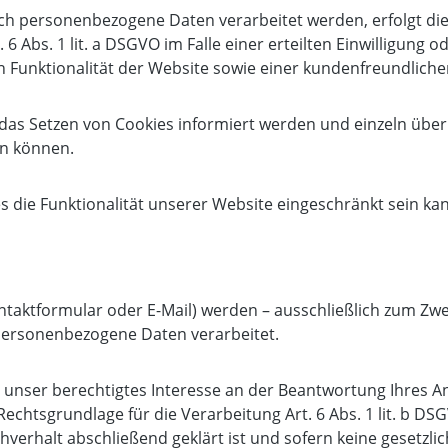
ch personenbezogene Daten verarbeitet werden, erfolgt die 
Abs. 1 lit. a DSGVO im Falle einer erteilten Einwilligung o
 Funktionalität der Website sowie einer kundenfreundliche
er das Setzen von Cookies informiert werden und einzeln 
en können.
s die Funktionalität unserer Website eingeschränkt sein ka
taktformular oder E-Mail) werden – ausschließlich zum Zw
personenbezogene Daten verarbeitet.
unser berechtigtes Interesse an der Beantwortung Ihres Anli
 Rechtsgrundlage für die Verarbeitung Art. 6 Abs. 1 lit. b 
verhalt abschließend geklärt ist und sofern keine gesetzl