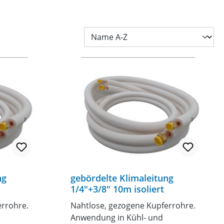
ng
gebördelte Klimaleitung
1/4"+3/8" 10m isoliert
errohre.
Nahtlose, gezogene Kupferrohre.
Anwendung in Kühl- und