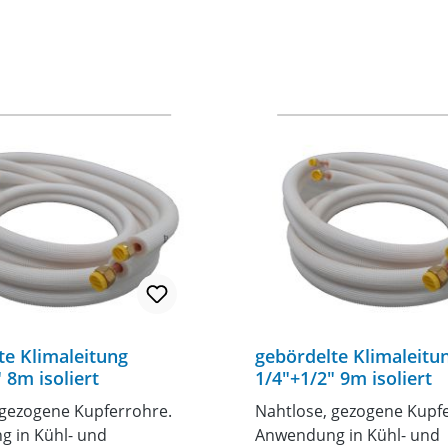
te Klimaleitung
gebördelte Klimaleitu
 8m isoliert
1/4"+1/2" 9m isoliert
 gezogene Kupferrohre.
Nahtlose, gezogene Kupf
 in Kühl- und
Anwendung in Kühl- und