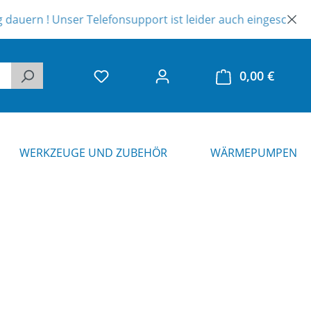
 Telefonsupport ist leider auch eingeschränkt. Vielen Dank 
0,00 €
Warenk
WERKZEUGE UND ZUBEHÖR
WÄRMEPUMPEN