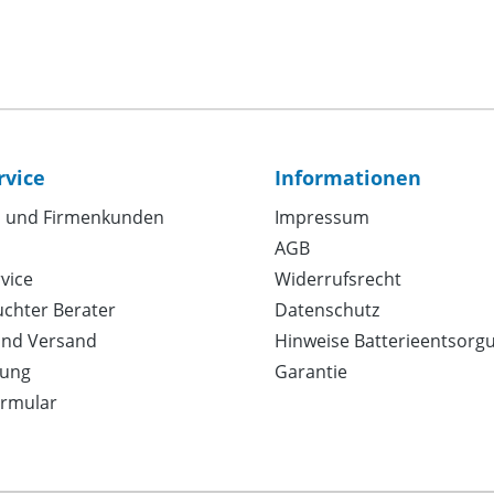
rvice
Informationen
 und Firmenkunden
Impressum
AGB
vice
Widerrufsrecht
uchter Berater
Datenschutz
und Versand
Hinweise Batterieentsorg
ung
Garantie
ormular