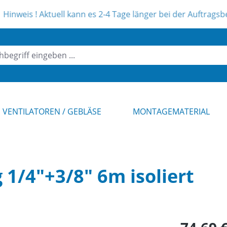
 Aktuell kann es 2-4 Tage länger bei der Auftragsbearbeitun
VENTILATOREN / GEBLÄSE
MONTAGEMATERIAL
 1/4"+3/8" 6m isoliert
Regulärer Pr