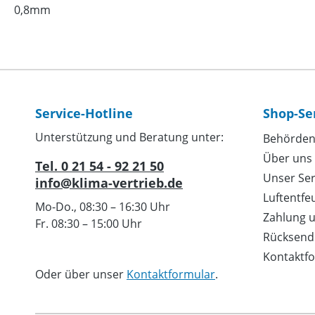
0,8mm
Service-Hotline
Shop-Se
Unterstützung und Beratung unter:
Behörden
Über uns
Tel. 0 21 54 - 92 21 50
Unser Ser
info@klima-vertrieb.de
Luftentfe
Mo-Do., 08:30 – 16:30 Uhr
Zahlung 
Fr. 08:30 – 15:00 Uhr
Rücksend
Kontaktf
Oder über unser
Kontaktformular
.