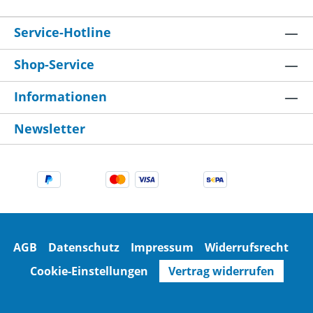
Service-Hotline
Shop-Service
Informationen
Newsletter
AGB
Datenschutz
Impressum
Widerrufsrecht
Cookie-Einstellungen
Vertrag widerrufen