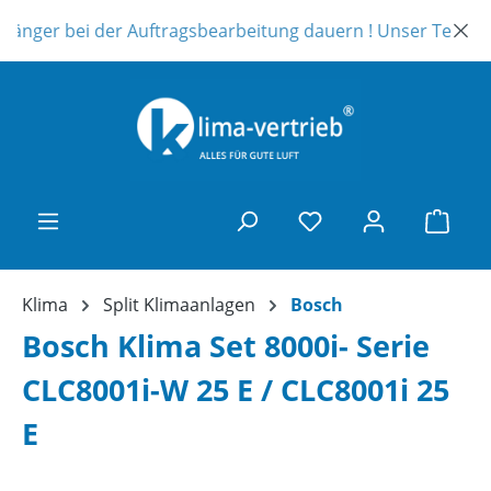
Zum Hauptinhalt springen
länger bei der Auftragsbearbeitung dauern ! Unser Telefonsu
Ware
Klima
Split Klimaanlagen
Bosch
Bosch Klima Set 8000i- Serie
CLC8001i-W 25 E / CLC8001i 25
E