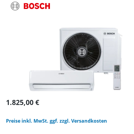
Bildergalerie überspringen
Regulärer Preis:
1.825,00 €
Preise inkl. MwSt. ggf. zzgl. Versandkosten