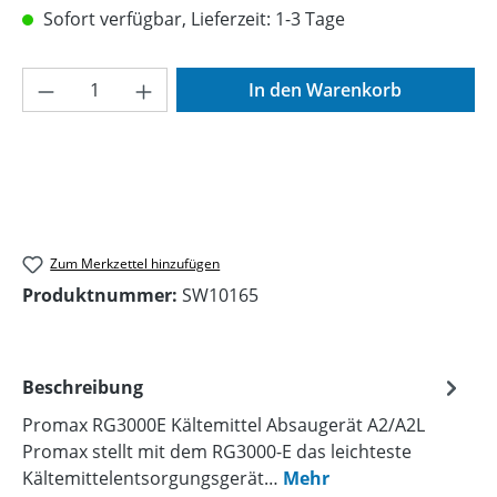
Sofort verfügbar, Lieferzeit: 1-3 Tage
Produkt Anzahl: Gib den gewünschten Wer
In den Warenkorb
Zum Merkzettel hinzufügen
Produktnummer:
SW10165
Beschreibung
Promax RG3000E Kältemittel Absaugerät A2/A2L
Promax stellt mit dem RG3000-E das leichteste
Kältemittelentsorgungsgerät…
Mehr