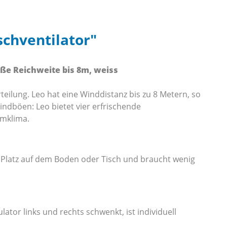
schventilator"
oße Reichweite bis 8m, weiss
eilung. Leo hat eine Winddistanz bis zu 8 Metern, so
ndböen: Leo bietet vier erfrischende
umklima.
et Platz auf dem Boden oder Tisch und braucht wenig
lator links und rechts schwenkt, ist individuell