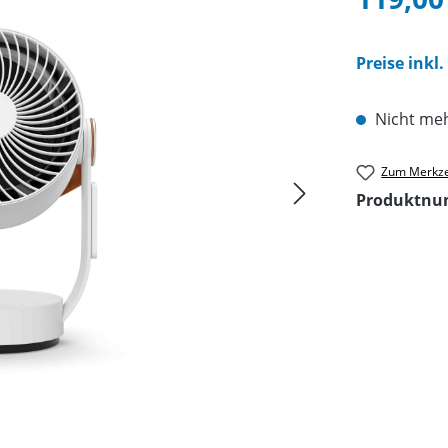
Preise inkl
Nicht meh
Zum Merkze
Produktn