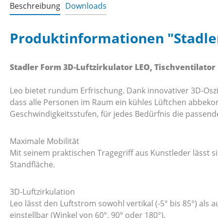
Beschreibung
Downloads
Produktinformationen "Stadler
Stadler Form 3D-Luftzirkulator LEO, Tischventilato
Leo bietet rundum Erfrischung. Dank innovativer 3D-Oszi
dass alle Personen im Raum ein kühles Lüftchen abbekom
Geschwindigkeitsstufen, für jedes Bedürfnis die passen
Maximale Mobilität
Mit seinem praktischen Tragegriff aus Kunstleder lässt s
Standfläche.
3D-Luftzirkulation
Leo lässt den Luftstrom sowohl vertikal (-5° bis 85°) als 
einstellbar (Winkel von 60°, 90° oder 180°).