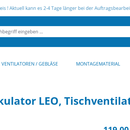
l kann es 2-4 Tage länger bei der Auftragsbearbeitung dauern
VENTILATOREN / GEBLÄSE
MONTAGEMATERIAL
kulator LEO, Tischventila
Verkaufsprei
119,00