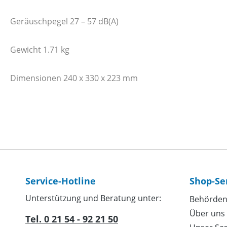
Geräuschpegel 27 – 57 dB(A)
Gewicht 1.71 kg
Dimensionen 240 x 330 x 223 mm
Service-Hotline
Shop-Se
Unterstützung und Beratung unter:
Behörden
Über uns
Tel. 0 21 54 - 92 21 50