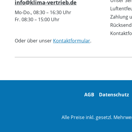
Unser Ser
info@klima-vertrieb.de
Luftentfe
Mo-Do., 08:30 – 16:30 Uhr
Zahlung 
Fr. 08:30 – 15:00 Uhr
Rücksend
Kontaktf
Oder über unser
Kontaktformular
.
AGB
Datenschutz
Alle Preise inkl. gesetzl. Mehrwe