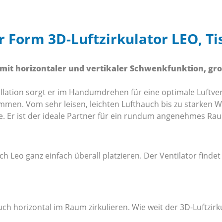
 Form 3D-Luftzirkulator LEO, Ti
r mit horizontaler und vertikaler Schwenkfunktion, gr
llation sorgt er im Handumdrehen für eine optimale Luftvert
men. Vom sehr leisen, leichten Lufthauch bis zu starken Wi
de. Er ist der ideale Partner für ein rundum angenehmes Ra
ich Leo ganz einfach überall platzieren. Der Ventilator find
auch horizontal im Raum zirkulieren. Wie weit der 3D-Luftzirku