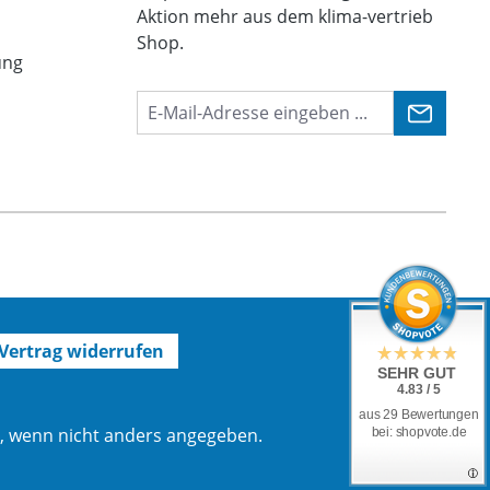
Aktion mehr aus dem klima-vertrieb
Shop.
ung
Vertrag widerrufen
SEHR GUT
4.83 / 5
aus 29 Bewertungen
 wenn nicht anders angegeben.
bei: shopvote.de