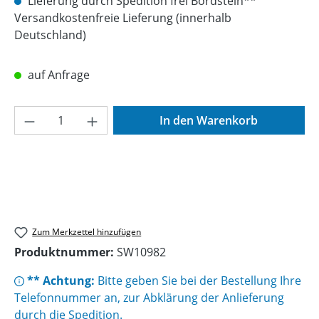
Lieferung durch Spedition frei Bordstein**
Versandkostenfreie Lieferung (innerhalb
Deutschland)
auf Anfrage
Produkt Anzahl: Gib den gewünschten Wer
In den Warenkorb
Zum Merkzettel hinzufügen
Produktnummer:
SW10982
** Achtung:
Bitte geben Sie bei der Bestellung Ihre
Telefonnummer an, zur Abklärung der Anlieferung
durch die Spedition.