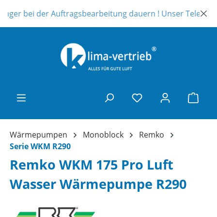
Zum Hauptinhalt springen
nger bei der Auftragsbearbeitung dauern ! Unser Telefonsuppo
Ware
Wärmepumpen
Monoblock
Remko
Serie WKM R290
Remko WKM 175 Pro Luft
Wasser Wärmepumpe R290