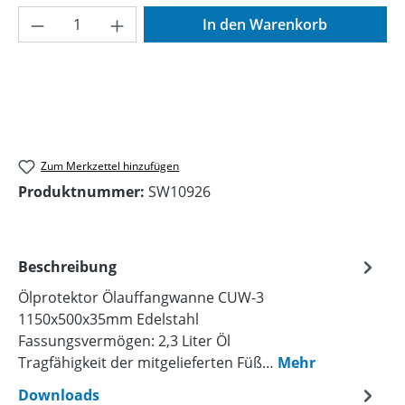
Produkt Anzahl: Gib den gewünschten Wer
In den Warenkorb
Zum Merkzettel hinzufügen
Produktnummer:
SW10926
Beschreibung
Ölprotektor Ölauffangwanne CUW-3
1150x500x35mm Edelstahl
Fassungsvermögen: 2,3 Liter Öl
Tragfähigkeit der mitgelieferten Füß…
Mehr
Downloads