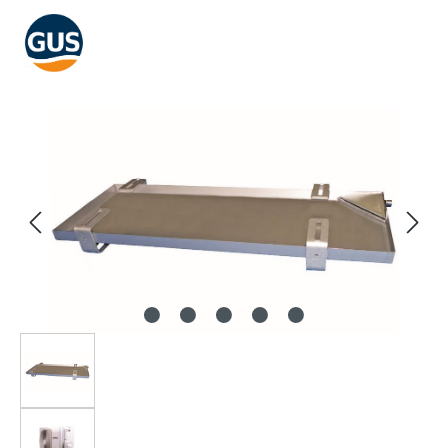
Bildergalerie überspringen