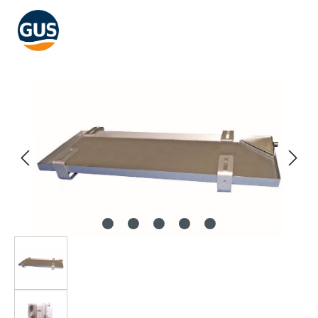
Bildergalerie überspringen