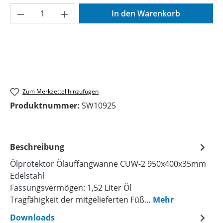
Produkt Anzahl: Gib den gewünschten Wer
In den Warenkorb
Zum Merkzettel hinzufügen
Produktnummer:
SW10925
Beschreibung
Ölprotektor Ölauffangwanne CUW-2 950x400x35mm
Edelstahl
Fassungsvermögen: 1,52 Liter Öl
Tragfähigkeit der mitgelieferten Füß…
Mehr
Downloads