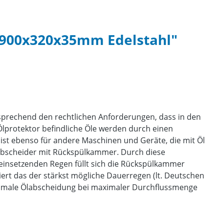
 900x320x35mm Edelstahl"
ntsprechend den rechtlichen Anforderungen, dass in den
lprotektor befindliche Öle werden durch einen
 ist ebenso für andere Maschinen und Geräte, die mit Öl
Ölabscheider mit Rückspülkammer. Durch diese
einsetzenden Regen füllt sich die Rückspülkammer
iert das der stärkst mögliche Dauerregen (lt. Deutschen
optimale Ölabscheidung bei maximaler Durchflussmenge