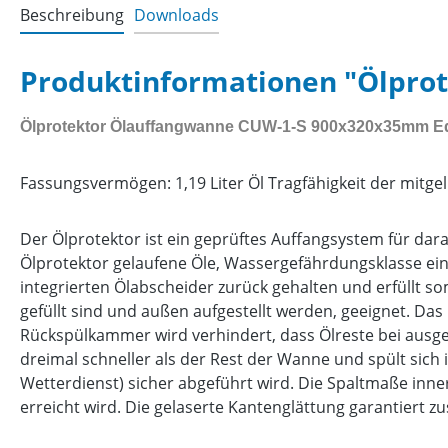
Beschreibung
Downloads
Produktinformationen "Ölpro
Ölprotektor Ölauffangwanne CUW-1-S 900x320x35mm Ed
Fassungsvermögen: 1,19 Liter Öl Tragfähigkeit der mitgel
Der Ölprotektor ist ein geprüftes Auffangsystem für dar
Ölprotektor gelaufene Öle, Wassergefährdungsklasse ein
integrierten Ölabscheider zurück gehalten und erfüllt s
gefüllt sind und außen aufgestellt werden, geeignet. D
Rückspülkammer wird verhindert, dass Ölreste bei ausg
dreimal schneller als der Rest der Wanne und spült sich 
Wetterdienst) sicher abgeführt wird. Die Spaltmaße inn
erreicht wird. Die gelaserte Kantenglättung garantiert 