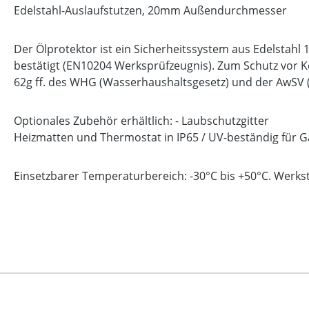
Edelstahl-Auslaufstutzen, 20mm Außendurchmesser
Der Ölprotektor ist ein Sicherheitssystem aus Edelstahl 
bestätigt (EN10204 Werksprüfzeugnis). Zum Schutz vor K
62g ff. des WHG (Wasserhaushaltsgesetz) und der AwSV (
Optionales Zubehör erhältlich: - Laubschutzgitter
Heizmatten und Thermostat in IP65 / UV-beständig für 
Einsetzbarer Temperaturbereich: -30°C bis +50°C. Werks