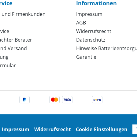
rvice
Informationen
 und Firmenkunden
Impressum
AGB
vice
Widerrufsrecht
uchter Berater
Datenschutz
und Versand
Hinweise Batterieentsorg
ung
Garantie
ormular
Impressum
Widerrufsrecht
Cookie-Einstellungen