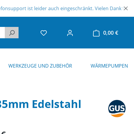
 ist leider auch eingeschränkt. Vielen Dank für Ihr Verständ
0,00 €
Warenk
WERKZEUGE UND ZUBEHÖR
WÄRMEPUMPEN
35mm Edelstahl
eis: