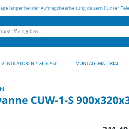
r bei der Auftragsbearbeitung dauern ! Unser Telefonsupport
VENTILATOREN / GEBLÄSE
MONTAGEMATERIAL
hl
wanne CUW-1-S 900x320x
Regulärer Pr