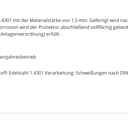
1.4301 mit der Materialstärke von 1,5 mm. Gefertigt wird na
orrosion wird der Protektor abschließend vollflächig gebei
Anlagenverordnung) erfüllt.
Ganzjahresbetrieb
toff: Edelstahl 1.4301 Verarbeitung: Schweißungen nach DIN