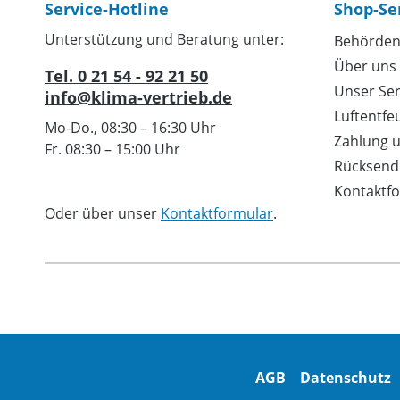
Service-Hotline
Shop-Se
Unterstützung und Beratung unter:
Behörden
Über uns
Tel. 0 21 54 - 92 21 50
Unser Ser
info@klima-vertrieb.de
Luftentfe
Mo-Do., 08:30 – 16:30 Uhr
Zahlung 
Fr. 08:30 – 15:00 Uhr
Rücksend
Kontaktf
Oder über unser
Kontaktformular
.
AGB
Datenschutz