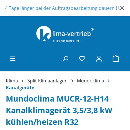
Zum Hauptinhalt springen
-4 Tage länger bei der Auftragsbearbeitung dauern ! Unser Te
Ware
Klima
Split Klimaanlagen
Mundoclima
Kanalgeräte
Mundoclima MUCR-12-H14
Kanalklimagerät 3,5/3,8 kW
kühlen/heizen R32