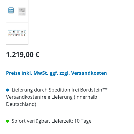
Regulärer Preis:
1.219,00 €
Preise inkl. MwSt. ggf. zzgl. Versandkosten
Lieferung durch Spedition frei Bordstein**
Versandkostenfreie Lieferung (innerhalb
Deutschland)
Sofort verfügbar, Lieferzeit: 10 Tage