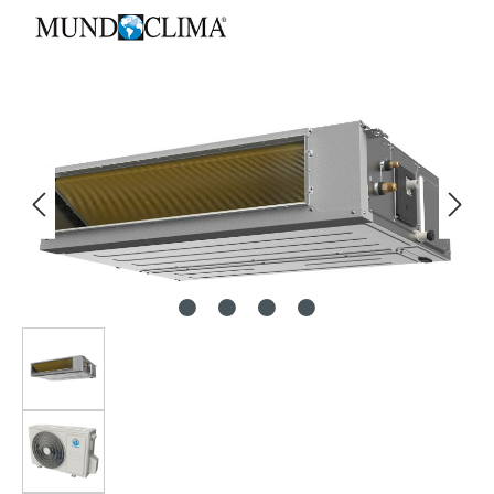
Bildergalerie überspringen