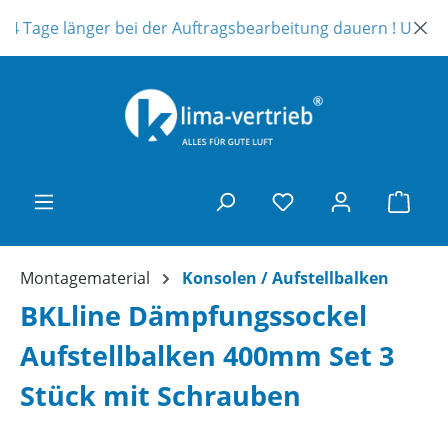
Zum Hauptinhalt springen
4 Tage länger bei der Auftragsbearbeitung dauern ! Unser Tel
Ware
Montagematerial
Konsolen / Aufstellbalken
BKLline Dämpfungssockel
Aufstellbalken 400mm Set 3
Stück mit Schrauben