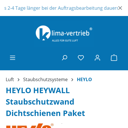
Zum Hauptinhalt springen
es 2-4 Tage länger bei der Auftragsbearbeitung dauern ! Uns
Ware
Luft
Staubschutzsysteme
HEYLO
HEYLO HEYWALL
Staubschutzwand
Dichtschienen Paket