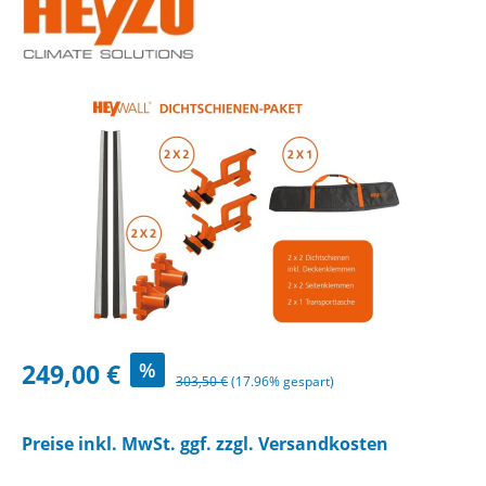
Bildergalerie überspringen
Verkaufspreis:
249,00 €
%
Regulärer Preis:
303,50 €
(17.96% gespart)
Preise inkl. MwSt. ggf. zzgl. Versandkosten