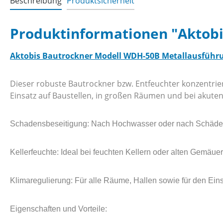
Beschreibung
Produktsicherheit
Produktinformationen "Aktob
Aktobis Bautrockner Modell WDH-50B Metallausfüh
Dieser robuste Bautrockner bzw. Entfeuchter konzentriert
Einsatz auf Baustellen, in großen Räumen und bei akut
Schadensbeseitigung: Nach Hochwasser oder nach Schäden 
Kellerfeuchte: Ideal bei feuchten Kellern oder alten Gemäu
Klimaregulierung: Für alle Räume, Hallen sowie für den Eins
Eigenschaften und Vorteile: