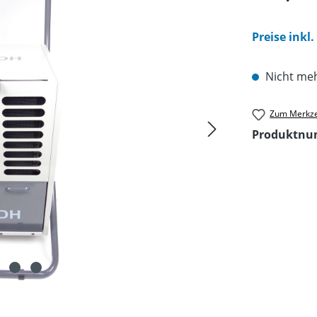
Preise inkl
Nicht meh
Zum Merkze
Produktn