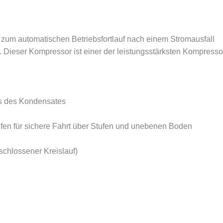
 zum automatischen Betriebsfortlauf nach einem Stromausfall
. Dieser Kompressor ist einer der leistungsstärksten Kompress
s des Kondensates
reifen für sichere Fahrt über Stufen und unebenen Boden
schlossener Kreislauf)