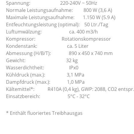
Spannung: 220-240V ~ 50Hz
Normale Leistungsaufnahme: 800 W (3,6 A)
Maximale Leistungsaufnahme: 1.150 W (5.9 A)
Entfeuchtungsleistung (optimal): 50 Ltr./Tag
Luftumwälzung: ca. 400 m3/h
Kompressor: Rotationskompressor
Kondenstank: ca. 5 Liter
Abmessung (H/B/T): 890 x 450 x 740 mm
Gewicht: 32 kg
Wasserdichtheit: IPx0
Kühldruck (max.): 3,1 MPa
Dampfdruck (max.): 1,0 MPa
Kältemittel*: R410A (0,4 kg), GWP: 2088, CO2 entspr.:
Einsatzbereich: 5°C - 32°C
* Enthält fluoriertes Treibhausgas