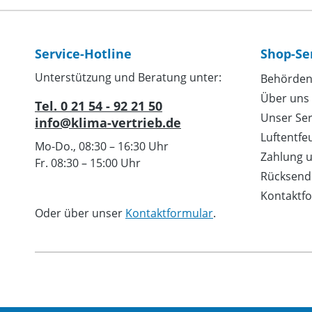
Service-Hotline
Shop-Se
Unterstützung und Beratung unter:
Behörden
Über uns
Tel. 0 21 54 - 92 21 50
Unser Ser
info@klima-vertrieb.de
Luftentfe
Mo-Do., 08:30 – 16:30 Uhr
Zahlung 
Fr. 08:30 – 15:00 Uhr
Rücksend
Kontaktf
Oder über unser
Kontaktformular
.