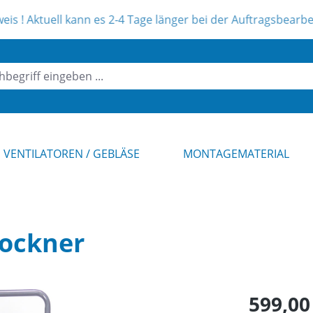
l kann es 2-4 Tage länger bei der Auftragsbearbeitung dauern
VENTILATOREN / GEBLÄSE
MONTAGEMATERIAL
ockner
Regulärer Pr
599,00