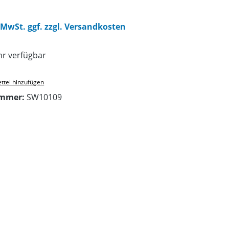
. MwSt. ggf. zzgl. Versandkosten
r verfügbar
ttel hinzufügen
ummer:
SW10109