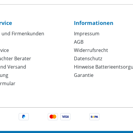
rvice
Informationen
 und Firmenkunden
Impressum
AGB
vice
Widerrufsrecht
uchter Berater
Datenschutz
und Versand
Hinweise Batterieentsorg
ung
Garantie
ormular