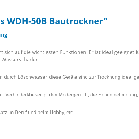
is WDH-50B Bautrockner"
rung
 sich auf die wichtigsten Funktionen. Er ist ideal geeignet
en Wasserschäden.
durch Löschwasser, diese Geräte sind zur Trocknung ideal ge
ern. Verhindert/beseitigt den Modergeruch, die Schimmelbildung
atz im Beruf und beim Hobby, etc.