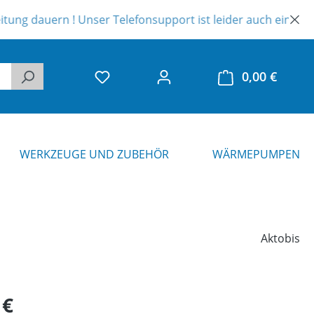
 ! Unser Telefonsupport ist leider auch eingeschränkt. Viele
0,00 €
Warenk
WERKZEUGE UND ZUBEHÖR
WÄRMEPUMPEN
Aktobis
eis:
 €