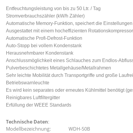
Entfeuchtungsleistung von bis zu 50 Ltr. / Tag
Stromverbrauchszähler (kW/h Zähler)
Automatische Memory-Funktion, speichert die Einstellungen
Ausgestattet mit einem hocheffizienten Rotationskompressor
Automatische Profi-Defrost-Funktion
Auto-Stopp bei vollem Kondenstank
Herausnehmbarer Kondenstank
Anschlussmöglichkeit eines Schlauches zum Endlos-Abflus
Pulverbeschichtetes Metallgehäuse/Metallrahmen
Sehr leichte Mobilität durch Transportgriffe und große Lauf
Betriebswarnleuchte
Es wird kein separates oder erneutes Kühlmittel benötigt (ge
Reinigbares Luftfiltergitter
Erfüllung der WEEE Standards
Technische Daten
:
Modellbezeichnung: WDH-50B