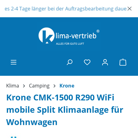
Zum Hauptinhalt springen
 es 2-4 Tage länger bei der Auftragsbearbeitung dauern ! Un
Ware
Klima
Camping
Krone
Krone CMK-1500 R290 WiFi
mobile Split Klimaanlage für
Wohnwagen