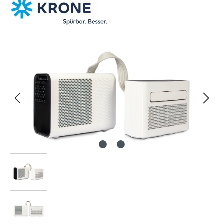
Bildergalerie überspringen