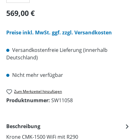
Regulärer Preis:
569,00 €
Preise inkl. MwSt. ggf. zzgl. Versandkosten
Versandkostenfreie Lieferung (innerhalb
Deutschland)
Nicht mehr verfügbar
Zum Merkzettel hinzufügen
Produktnummer:
SW11058
Beschreibung
Krone CMK-1500 WiFi mit R290