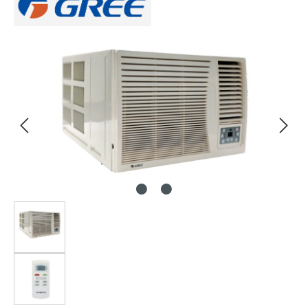
Bildergalerie überspringen