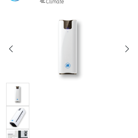
Bildergalerie überspringen