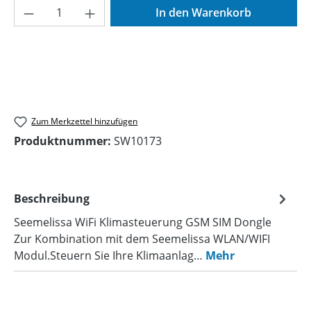
Produkt Anzahl: Gib den gewünschten Wer
In den Warenkorb
Zum Merkzettel hinzufügen
Produktnummer:
SW10173
Beschreibung
Seemelissa WiFi Klimasteuerung GSM SIM Dongle
Zur Kombination mit dem Seemelissa WLAN/WIFI
Modul.Steuern Sie Ihre Klimaanlag…
Mehr