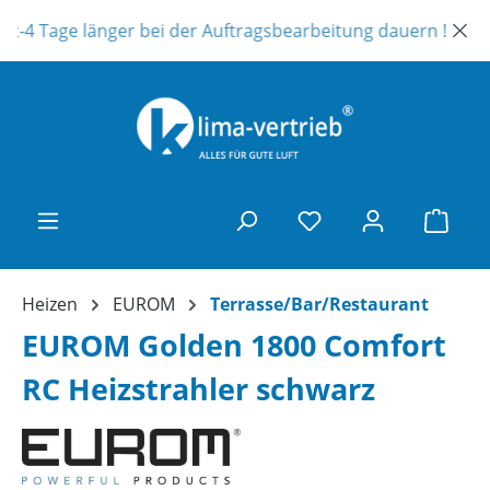
Zum Hauptinhalt springen
2-4 Tage länger bei der Auftragsbearbeitung dauern ! Unser 
Ware
Heizen
EUROM
Terrasse/Bar/Restaurant
EUROM Golden 1800 Comfort
RC Heizstrahler schwarz