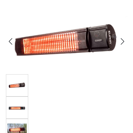
Bildergalerie überspringen