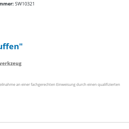
ummer:
SW10321
uffen"
swerkzeug
Teilnahme an einer fachgerechten Einweisung durch einen qualifizierten