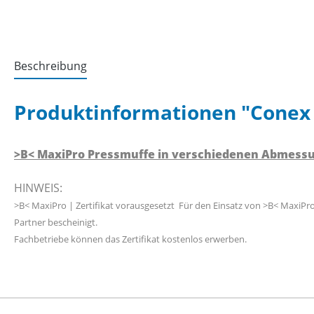
Beschreibung
Produktinformationen "Conex
>B< MaxiPro Pressmuffe in verschiedenen Abmessu
HINWEIS:
>B< MaxiPro | Zertifikat vorausgesetzt
Für den Einsatz von >B< MaxiPro 
Partner bescheinigt.
Fachbetriebe können das Zertifikat kostenlos erwerben.