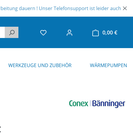
 dauern ! Unser Telefonsupport ist leider auch eingeschränkt
0,00 €
Warenk
WERKZEUGE UND ZUBEHÖR
WÄRMEPUMPEN
eis:
€