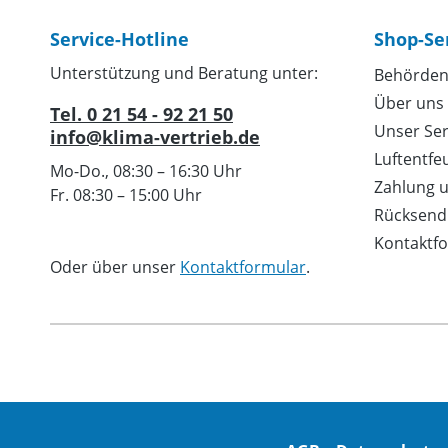
Service-Hotline
Shop-Se
Unterstützung und Beratung unter:
Behörden
Über uns
Tel. 0 21 54 - 92 21 50
Unser Ser
info@klima-vertrieb.de
Luftentfe
Mo-Do., 08:30 – 16:30 Uhr
Zahlung 
Fr. 08:30 – 15:00 Uhr
Rücksend
Kontaktf
Oder über unser
Kontaktformular
.