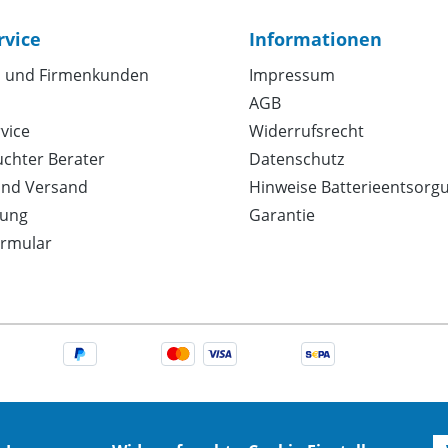
rvice
Informationen
 und Firmenkunden
Impressum
AGB
vice
Widerrufsrecht
uchter Berater
Datenschutz
und Versand
Hinweise Batterieentsorg
ung
Garantie
ormular