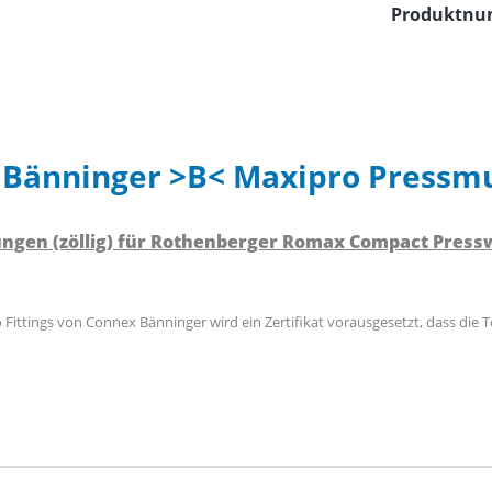
Produktn
 Bänninger >B< Maxipro Pressm
ngen (zöllig) für Rothenberger Romax Compact Pres
Fittings von Connex Bänninger wird ein Zertifikat vorausgesetzt, dass die 