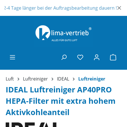
Zum Hauptinhalt springen
2-4 Tage länger bei der Auftragsbearbeitung dauern ! Unser 
Ware
Luft
Luftreiniger
IDEAL
Luftreiniger
IDEAL Luftreiniger AP40PRO
HEPA-Filter mit extra hohem
Aktivkohleanteil