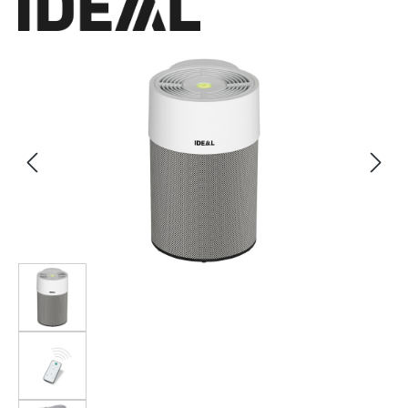
Bildergalerie überspringen