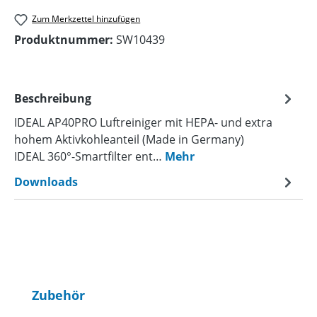
Zum Merkzettel hinzufügen
Produktnummer:
SW10439
Beschreibung
IDEAL AP40PRO Luftreiniger mit HEPA- und extra
hohem Aktivkohleanteil (Made in Germany)
IDEAL 360°-Smartfilter ent…
Mehr
Downloads
Produktgalerie überspringen
Zubehör