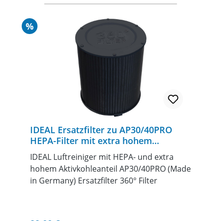
Rabatt
%
IDEAL Ersatzfilter zu AP30/40PRO
HEPA-Filter mit extra hohem
Aktivkohleanteil
IDEAL Luftreiniger mit HEPA- und extra
hohem Aktivkohleanteil AP30/40PRO (Made
in Germany) Ersatzfilter 360° Filter